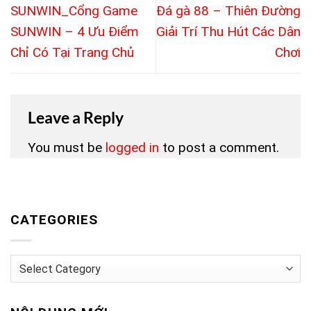
SUNWIN_Cổng Game
Đá gà 88 – Thiên Đường
SUNWIN – 4 Ưu Điểm
Giải Trí Thu Hút Các Dân
Chỉ Có Tại Trang Chủ
Chơi
Leave a Reply
You must be
logged in
to post a comment.
CATEGORIES
Categories