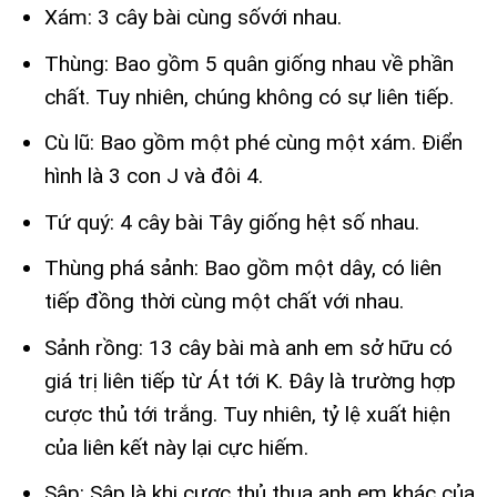
Xám: 3 cây bài cùng sốvới nhau.
Thùng: Bao gồm 5 quân giống nhau về phần
chất. Tuy nhiên, chúng không có sự liên tiếp.
Cù lũ: Bao gồm một phé cùng một xám. Điển
hình là 3 con J và đôi 4.
Tứ quý: 4 cây bài Tây giống hệt số nhau.
Thùng phá sảnh: Bao gồm một dây, có liên
tiếp đồng thời cùng một chất với nhau.
Sảnh rồng: 13 cây bài mà anh em sở hữu có
giá trị liên tiếp từ Át tới K. Đây là trường hợp
cược thủ tới trắng. Tuy nhiên, tỷ lệ xuất hiện
của liên kết này lại cực hiếm.
Sập: Sập là khi cược thủ thua anh em khác của