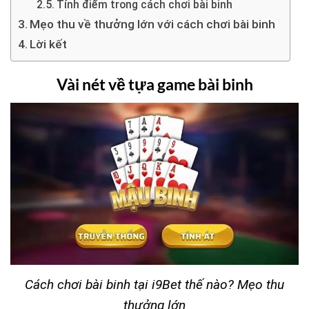
Tính điểm trong cách chơi bài binh
Mẹo thu về thưởng lớn với cách chơi bài binh
Lời kết
Vài nét về tựa game bài binh
Cách chơi bài binh tại i9Bet thế nào? Mẹo thu
thưởng lớn