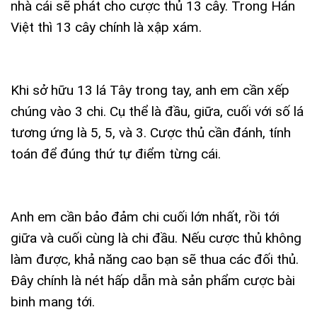
nhà cái sẽ phát cho cược thủ 13 cây. Trong Hán
Việt thì 13 cây chính là xập xám.
Khi sở hữu 13 lá Tây trong tay, anh em cần xếp
chúng vào 3 chi. Cụ thể là đầu, giữa, cuối với số lá
tương ứng là 5, 5, và 3. Cược thủ cần đánh, tính
toán để đúng thứ tự điểm từng cái.
Anh em cần bảo đảm chi cuối lớn nhất, rồi tới
giữa và cuối cùng là chi đầu. Nếu cược thủ không
làm được, khả năng cao bạn sẽ thua các đối thủ.
Đây chính là nét hấp dẫn mà sản phẩm cược bài
binh mang tới.