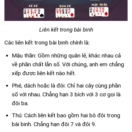
Liên kết trong bài binh
Các liên kết trong bài binh chính là:
Mậu thần: Gồm những quân lẻ, khác nhau cả
về phần chất lẫn số. Với chúng, anh em chẳng
xếp được liên kết nào hết.
Phé, dách hoặc là đôi: Chỉ hai cây cùng phần
số với nhau. Chẳng hạn 3 bích với 3 cơ gọi là
đôi ba.
Thú: Cách liên kết bao gồm hai bộ đôi trong
bài binh. Chẳng hạn đôi 7 và đôi 9.