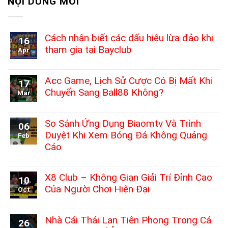
NỘI DUNG MỚI
Cách nhận biết các dấu hiệu lừa đảo khi
16
tham gia tại Bayclub
Apr
No
Comments
on
Acc Game, Lịch Sử Cược Có Bị Mất Khi
17
Cách
Chuyển Sang Ball88 Không?
Mar
nhận
biết
No
các
Comments
dấu
on
So Sánh Ứng Dụng Biaomtv Và Trình
06
hiệu
Acc
Duyệt Khi Xem Bóng Đá Không Quảng
lừa
Feb
Game,
đảo
Lịch
Cáo
khi
Sử
tham
No
Cược
gia
Comments
Có
on
tại
X8 Club – Không Gian Giải Trí Đỉnh Cao
Bị
10
So
Bayclub
Mất
Của Người Chơi Hiện Đại
Oct
Sánh
Khi
Ứng
No
Chuyển
Dụng
Comments
Sang
Biaomtv
on
Ball88
Nhà Cái Thái Lan Tiên Phong Trong Cá
26
Và
X8
Không?