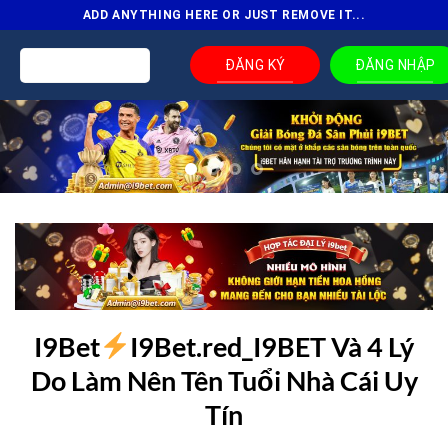
Skip
ADD ANYTHING HERE OR JUST REMOVE IT...
to
content
ĐĂNG KÝ
ĐĂNG NHẬP
I9Bet
I9Bet.red_I9BET Và 4 Lý
Do Làm Nên Tên Tuổi Nhà Cái Uy
Tín