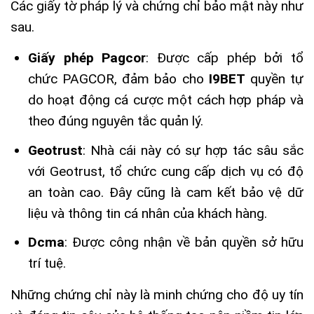
Các giấy tờ pháp lý và chứng chỉ bảo mật này như
sau.
Giấy phép Pagcor
: Được cấp phép bởi tổ
chức PAGCOR, đảm bảo cho
I9BET
quyền tự
do hoạt động cá cược một cách hợp pháp và
theo đúng nguyên tắc quản lý.
Geotrust
: Nhà cái này có sự hợp tác sâu sắc
với Geotrust, tổ chức cung cấp dịch vụ có độ
an toàn cao. Đây cũng là cam kết bảo vệ dữ
liệu và thông tin cá nhân của khách hàng.
Dcma
: Được công nhận về bản quyền sở hữu
trí tuệ.
Những chứng chỉ này là minh chứng cho độ uy tín