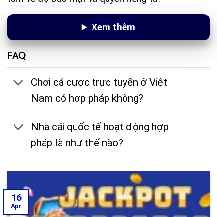
Xem thêm
FAQ
Chơi cá cược trực tuyến ở Việt
Nam có hợp pháp không?
Nhà cái quốc tế hoạt động hợp
pháp là như thế nào?
16
Apr