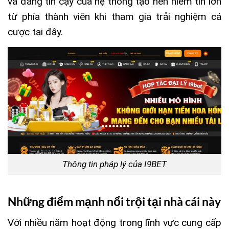
và đáng tin cậy của hệ thống tạo nên niềm tin lớn
từ phía thành viên khi tham gia trải nghiệm cá
cược tại đây.
Thông tin pháp lý của I9BET
Những điểm mạnh nổi trội tại nhà cái này
Với nhiều năm hoạt động trong lĩnh vực cung cấp