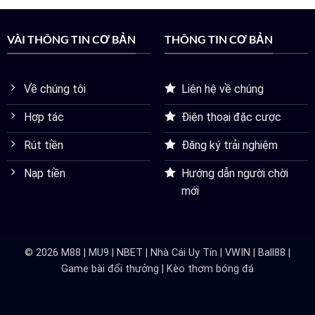
VÀI THÔNG TIN CƠ BẢN
THÔNG TIN CƠ BẢN
Về chúng tôi
Liên hệ về chúng
Hợp tác
Điện thoại đặc cược
Rút tiền
Đăng ký trải nghiệm
Nạp tiền
Hướng dẫn người chời
mới
© 2026
M88
|
MU9
|
NBET
|
Nhà Cái Uy Tín
|
VWIN
|
Ball88
|
Game bài đổi thưởng
|
Kèo thơm bóng đá