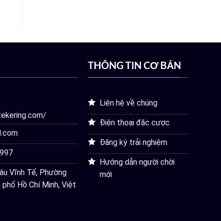
THÔNG TIN CƠ BẢN
Liên hệ về chúng
rzekering.com/
Điện thoại đặc cược
l.com
Đăng ký trải nghiệm
 997
Hướng dẫn người chời
hâu Vĩnh Tế, Phường
mới
 phố Hồ Chí Minh, Việt