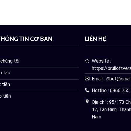
THÔNG TIN CƠ BẢN
LIÊN HỆ
chúng tôi
Website :
https://bruiloftve
p tác
Email :
i9bet@gmai
 tiền
Hotline : 0966 755
 tiền
Địa chỉ : 95/173 C
12, Tân Bình, Thành
Nam