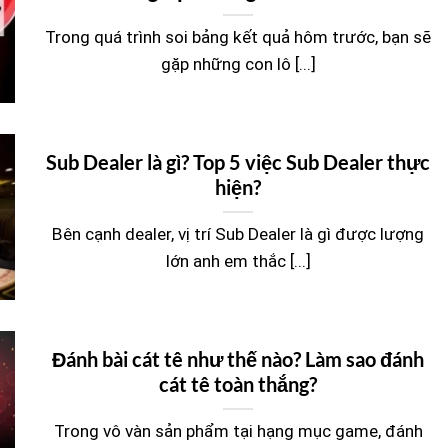
Trong quá trình soi bảng kết quả hôm trước, bạn sẽ
gặp những con lô [...]
Sub Dealer là gì? Top 5 việc Sub Dealer thực
hiện?
Bên cạnh dealer, vị trí Sub Dealer là gì được lượng
lớn anh em thắc [...]
Đánh bài cát tê như thế nào? Làm sao đánh
cát tê toàn thắng?
Trong vô vàn sản phẩm tại hạng mục game, đánh