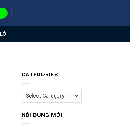
P
 LÔ
CATEGORIES
Categories
NỘI DUNG MỚI