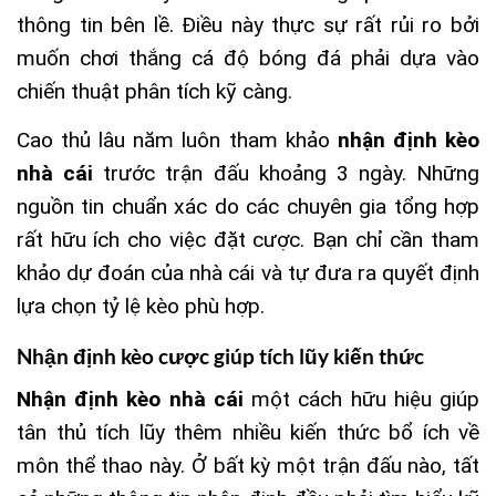
thông tin bên lề. Điều này thực sự rất rủi ro bởi
muốn chơi thắng cá độ bóng đá phải dựa vào
chiến thuật phân tích kỹ càng.
Cao thủ lâu năm luôn tham khảo
nhận định kèo
nhà cái
trước trận đấu khoảng 3 ngày. Những
nguồn tin chuẩn xác do các chuyên gia tổng hợp
rất hữu ích cho việc đặt cược. Bạn chỉ cần tham
khảo dự đoán của nhà cái và tự đưa ra quyết định
lựa chọn tỷ lệ kèo phù hợp.
Nhận định kèo cược giúp tích lũy kiến thức
Nhận định kèo nhà cái
một cách hữu hiệu giúp
tân thủ tích lũy thêm nhiều kiến thức bổ ích về
môn thể thao này. Ở bất kỳ một trận đấu nào, tất