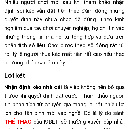
Nhiều người chơi mới sau khi tham khảo nhận
định soi kèo vẫn đặt tiền theo đám đông nhưng
quyết định này chưa chắc đã đúng. Theo kinh
nghiệm của tay chơi chuyên nghiệp, họ chỉ tin vào
những thông tin mà họ tự tổng hợp và dựa trên
phân tích số liệu. Chơi cược theo số đông rất rủi
ro, tỷ lệ người thua kèo mất tiền rất cao nếu theo
phương pháp sai lầm này.
Lời kết
Nhận định kèo nhà cái
là việc không nên bỏ qua
trước khi quyết định đặt cược. Tham khảo nguồn
tin phân tích từ chuyên gia mang lại rất nhiều lợi
ích cho tân binh mới vào nghề. Đó là lý do sảnh
THỂ THAO
của I9BET sẽ thường xuyên cập nhật