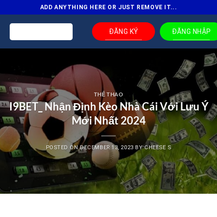
Skip
ADD ANYTHING HERE OR JUST REMOVE IT...
to
content
ĐĂNG KÝ
ĐĂNG NHẬP
THỂ THAO
I9BET_ Nhận Định Kèo Nhà Cái Với Lưu Ý
Mới Nhất 2024
POSTED ON
DECEMBER 13, 2023
BY
CHEESE S