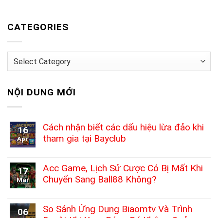
CATEGORIES
Categories
NỘI DUNG MỚI
Cách nhận biết các dấu hiệu lừa đảo khi
16
tham gia tại Bayclub
Apr
No
Comments
on
Acc Game, Lịch Sử Cược Có Bị Mất Khi
17
Cách
Chuyển Sang Ball88 Không?
Mar
nhận
biết
No
các
Comments
dấu
on
So Sánh Ứng Dụng Biaomtv Và Trình
06
hiệu
Acc