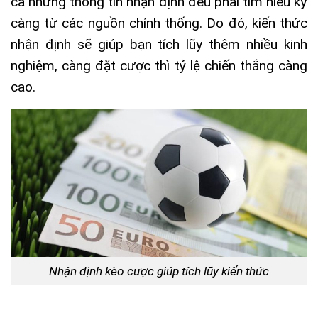
cả những thông tin nhận định đều phải tìm hiểu kỹ
càng từ các nguồn chính thống. Do đó, kiến thức
nhận định sẽ giúp bạn tích lũy thêm nhiều kinh
nghiệm, càng đặt cược thì tỷ lệ chiến thắng càng
cao.
Nhận định kèo cược giúp tích lũy kiến thức