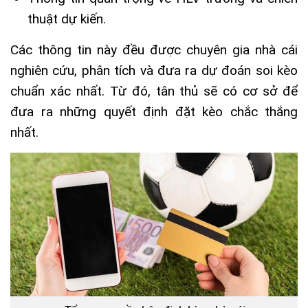
thuật dự kiến.
Các thông tin này đều được chuyên gia nhà cái
nghiên cứu, phân tích và đưa ra dự đoán soi kèo
chuẩn xác nhất. Từ đó, tân thủ sẽ có cơ sở để
đưa ra những quyết định đặt kèo chắc thắng
nhất.