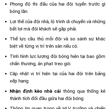
Phong độ thi đấu của hai đội tuyển trước gì
bóng lăn.
Lợi thế của đội nhà, lộ trình di chuyển và những
bất lợi mà đội khách sẽ gặp phải.
Thể lực cầu thủ mỗi đội và so sánh sự khác
biệt về từng vị trí trên sân nếu có.
Tình hình lực lượng đội bóng hiện tại bao gồm
chấn thương, án phạt treo giò.
Cập nhật vị trí hiện tại của hai đội trên bảng
xếp hạng
Nhận định kèo nhà cái
thông qua thống kê
thành tích đối đầu giữa hai đội bóng
Thông tin quan trọng về HLV trưởng và chiến