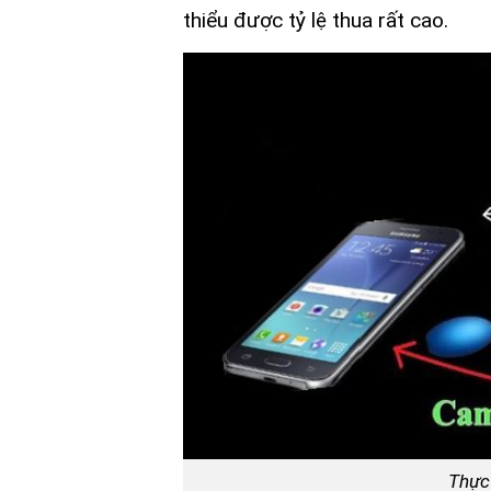
thiểu được tỷ lệ thua rất cao.
Thực 