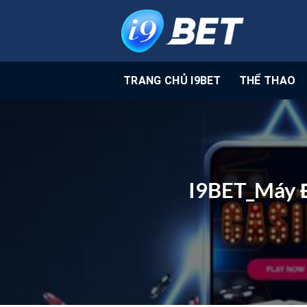
Skip
to
content
TRANG CHỦ I9BET
THỂ THAO
I9BET_Máy Đ