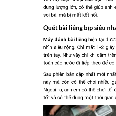
dung lượng lớn, có thể giúp anh e
soi bài mà bị mất kết nối.
Quét bài liêng bịp siêu n
Máy đánh bài liêng
hiện tại được
nhìn siêu rộng. Chỉ mất 1-2 giâ
trên tay. Như vậy chỉ khi cầm trê
toán các nước đi tiếp theo để có 
Sau phiên bản cập nhất mới nhất
này mà còn có thể chơi nhiều gam
Ngoài ra, anh em có thể chơi tối đ
tốt và có thể dùng một thời gian d