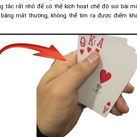
 tắc rất nhỏ để có thể kích hoạt chế độ soi bài m
ếu bằng mắt thường, không thể tìm ra được điểm kh