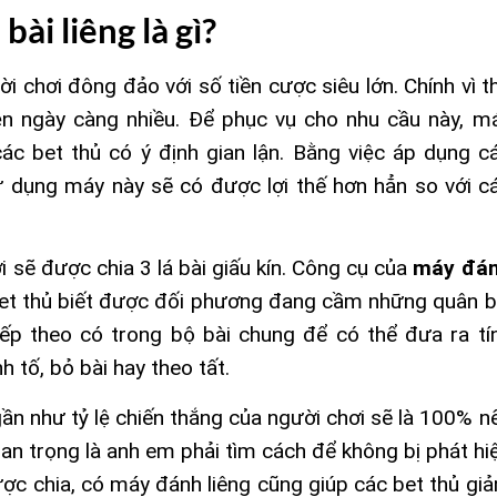
ài liêng là gì?
i chơi đông đảo với số tiền cược siêu lớn. Chính vì t
iện ngày càng nhiều. Để phục vụ cho nhu cầu này, m
các bet thủ có ý định gian lận. Bằng việc áp dụng c
ử dụng máy này sẽ có được lợi thế hơn hẳn so với c
i sẽ được chia 3 lá bài giấu kín. Công cụ của
máy đá
bet thủ biết được đối phương đang cầm những quân b
ếp theo có trong bộ bài chung để có thể đưa ra tí
h tố, bỏ bài hay theo tất.
gần như tỷ lệ chiến thắng của người chơi sẽ là 100% n
uan trọng là anh em phải tìm cách để không bị phát hi
ược chia, có máy đánh liêng cũng giúp các bet thủ gi