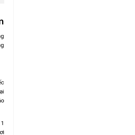
n
ng
ng
ếc
ại
áo
 1
ơi