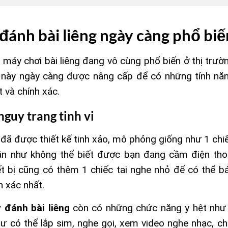
đánh bài liêng ngày càng phổ biế
máy chơi bài liêng đang vô cùng phổ biến ở thị trườ
ị này ngày càng được nâng cấp để có những tính nă
 và chính xác.
guy trang tinh vi
đã được thiết kế tinh xảo, mô phỏng giống như 1 chi
 gần như không thể biết được bạn đang cầm điện tho
ết bị cũng có thêm 1 chiếc tai nghe nhỏ để có thể b
h xác nhất.
 đánh bài liêng
còn có những chức năng y hệt như
ư có thể lắp sim, nghe gọi, xem video nghe nhạc, ch