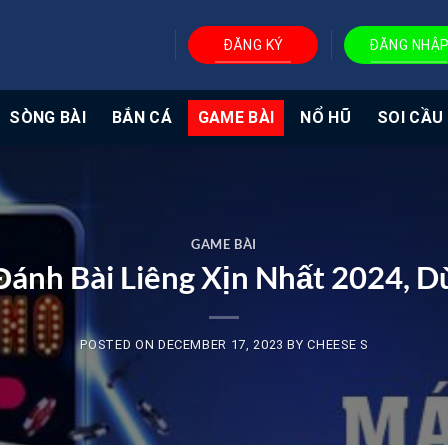
ĐĂNG KÝ
ĐĂNG NHẬ
SÒNG BÀI
BẮN CÁ
GAME BÀI
NỔ HŨ
SOI CẦU
GAME BÀI
ánh Bài Liêng Xịn Nhất 2024, D
POSTED ON
DECEMBER 17, 2023
BY
CHEESE S