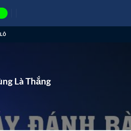
P
 LÔ
ùng Là Thắng