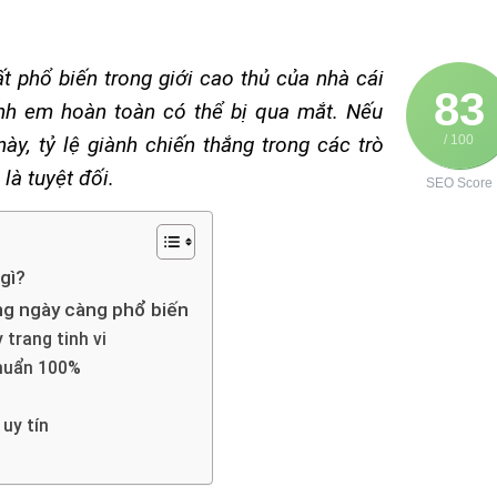
t phổ biến trong giới cao thủ của nhà cái
83
anh em hoàn toàn có thể bị qua mắt. Nếu
ày, tỷ lệ giành chiến thắng trong các trò
/ 100
là tuyệt đối.
SEO Score
gì?
êng ngày càng phổ biến
 trang tinh vi
chuẩn 100%
uy tín