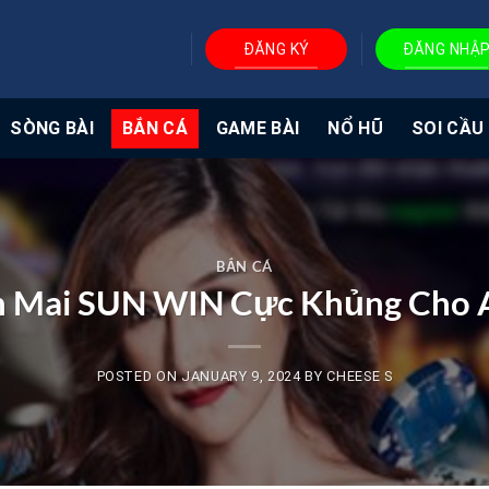
ĐĂNG KÝ
ĐĂNG NHẬ
SÒNG BÀI
BẮN CÁ
GAME BÀI
NỔ HŨ
SOI CẦU
BẮN CÁ
Mai SUN WIN Cực Khủng Cho 
POSTED ON
JANUARY 9, 2024
BY
CHEESE S