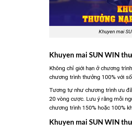
Khuyen mai SU
Khuyen mai SUN WIN thưở
Không chỉ giới hạn ở chương trìn
chương trình thưởng 100% với số 
Tương tự như chương trình ưu đãi 
20 vòng cược. Lưu ý rằng mỗi ngư
chương trình 150% hoặc 100% khi 
Khuyen mai SUN WIN thưở