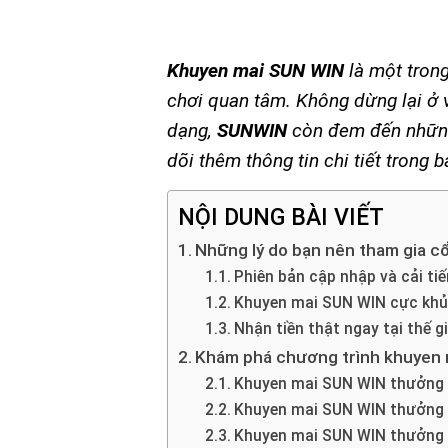
Khuyen mai SUN WIN
là một tron
chơi quan tâm. Không dừng lại ở
dạng,
SUNWIN
còn đem đến những
dõi thêm thông tin chi tiết trong b
NỘI DUNG BÀI VIẾT
Những lý do bạn nên tham gia
Phiên bản cập nhập và cải ti
Khuyen mai SUN WIN cực kh
Nhận tiền thật ngay tại thế g
Khám phá chương trình khuyen
Khuyen mai SUN WIN thưởng 
Khuyen mai SUN WIN thưởng 1
Khuyen mai SUN WIN thưởng 