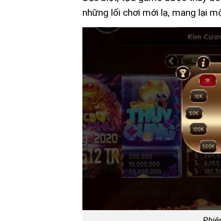
những lối chơi mới lạ, mang lại m
Phiê