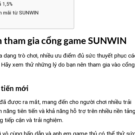
ả 1,5%
ến mãi từ SUNWIN
n tham gia cổng game SUNWIN
dạng trò chơi, nhiều ưu điểm đủ sức thuyết phục cá
. Hãy xem thử những lý do bạn nên tham gia vào cổng
 tiến mới
ã được ra mắt, mang đến cho người chơi nhiều trải
 năng tiên tiến và khả năng hỗ trợ trên nhiều nền tản
 tiếp cận và trải nghiệm.
i vô cùng hấp dẫn và anh em game thủ có thể thử sứ