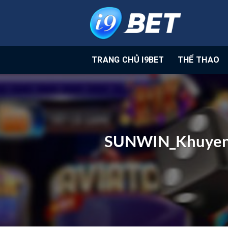
Skip
to
content
TRANG CHỦ I9BET
THỂ THAO
SUNWIN_Khuyen 