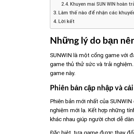
Khuyen mai SUN WIN hoàn tr
Làm thế nào để nhận các khuy
Lời kết
Những lý do bạn nê
SUNWIN là một cổng game với đa 
game thủ thử sức và trải nghiệm
game này.
Phiên bản cập nhập và cải
Phiên bản mới nhất của SUNWIN đ
nghiệm mới lạ. Kết hợp những tính
khác nhau giúp người chơi dễ dàng
Đặc biệt, tựa game được thay đổ