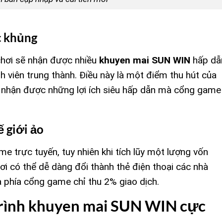
c khủng
 chơi sẽ nhận được nhiều
khuyen mai SUN WIN
hấp dẫ
h viên trung thành. Điều này là một điểm thu hút của
 nhận được những lợi ích siêu hấp dẫn mà cổng game
ế giới ảo
e trực tuyến, tuy nhiên khi tích lũy một lượng vốn
hơi có thể dễ dàng đổi thành thẻ điện thoại các nhà
 phía cổng game chỉ thu 2% giao dịch.
rình khuyen mai SUN WIN cực