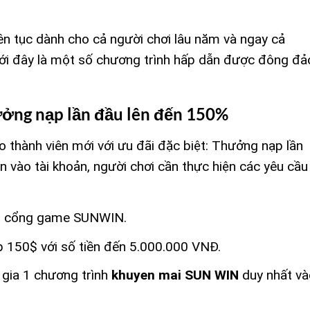
ên tục dành cho cả người chơi lâu năm và ngay cả
ới đây là một số chương trình hấp dẫn được đông đả
ởng nạp lần đầu lên đến 150%
 thành viên mới với ưu đãi đặc biệt: Thưởng nạp lần
n vào tài khoản, người chơi cần thực hiện các yêu cầu
tại cổng game SUNWIN.
p 150$ với số tiền đến 5.000.000 VNĐ.
 gia 1 chương trình
khuyen mai SUN WIN
duy nhất v