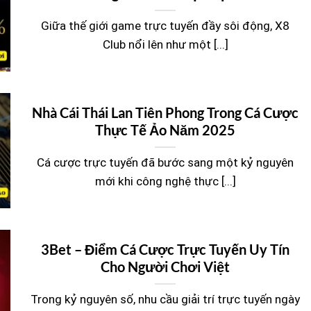
Giữa thế giới game trực tuyến đầy sôi động, X8
Club nổi lên như một [...]
Nhà Cái Thái Lan Tiên Phong Trong Cá Cược
Thực Tế Ảo Năm 2025
Cá cược trực tuyến đã bước sang một kỷ nguyên
mới khi công nghệ thực [...]
3Bet – Điểm Cá Cược Trực Tuyến Uy Tín
Cho Người Chơi Việt
Trong kỷ nguyên số, nhu cầu giải trí trực tuyến ngày