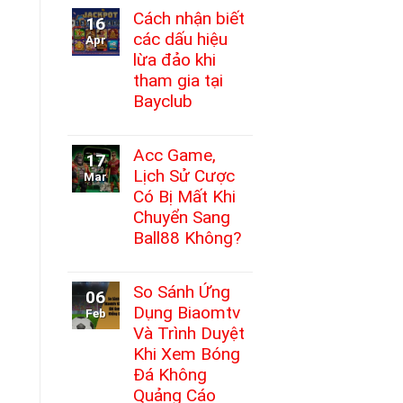
Cách nhận biết
16
các dấu hiệu
Apr
lừa đảo khi
tham gia tại
Bayclub
No
Comments
on
Acc Game,
17
Cách
Lịch Sử Cược
Mar
nhận
Có Bị Mất Khi
biết
các
Chuyển Sang
dấu
Ball88 Không?
hiệu
lừa
No
đảo
Comments
khi
on
So Sánh Ứng
06
tham
Acc
gia
Dụng Biaomtv
Feb
Game,
tại
Và Trình Duyệt
Lịch
Bayclub
Sử
Khi Xem Bóng
Cược
Đá Không
Có
Bị
Quảng Cáo
Mất