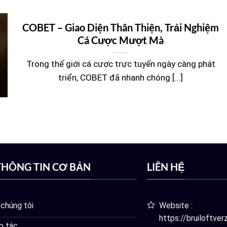
COBET – Giao Diện Thân Thiện, Trải Nghiệm
Cá Cược Mượt Mà
Trong thế giới cá cược trực tuyến ngày càng phát
triển, COBET đã nhanh chóng [...]
THÔNG TIN CƠ BẢN
LIÊN HỆ
chúng tôi
Website :
https://bruiloftve
p tác