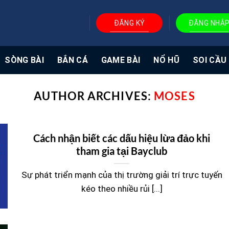
ĐĂNG KÝ
ĐĂNG NHẬ
SÒNG BÀI
BẮN CÁ
GAME BÀI
NỔ HŨ
SOI CẦU
AUTHOR ARCHIVES:
MOSES
Cách nhận biết các dấu hiệu lừa đảo khi
tham gia tại Bayclub
Sự phát triển mạnh của thị trường giải trí trực tuyến
kéo theo nhiều rủi [...]